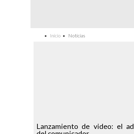
Inicio
Noticias
Lanzamiento de video: el a
del comunicador