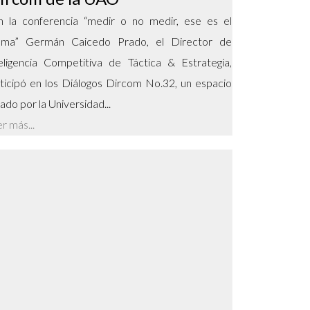
 la conferencia “medir o no medir, ese es el
lema” Germán Caicedo Prado, el Director de
eligencia Competitiva de Táctica & Estrategia,
ticipó en los Diálogos Dircom No.32, un espacio
ado por la Universidad...
r más...