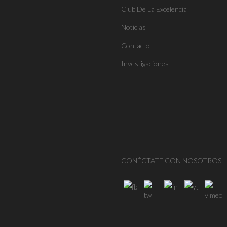
Club De La Excelencia
Noticias
Contacto
Investigaciones
CONÉCTATE CON NOSOTROS: