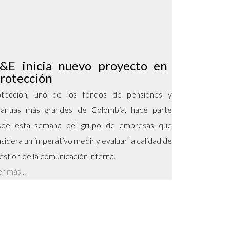
&E inicia nuevo proyecto en
rotección
otección, uno de los fondos de pensiones y
santías más grandes de Colombia, hace parte
sde esta semana del grupo de empresas que
sidera un imperativo medir y evaluar la calidad de
gestión de la comunicación interna.
r más...