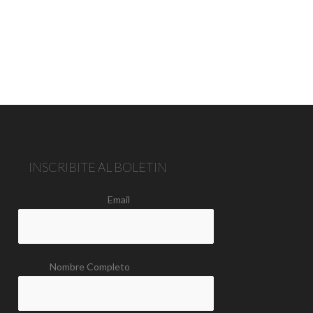
INSCRIBITE AL BOLETIN
Email
Nombre Completo