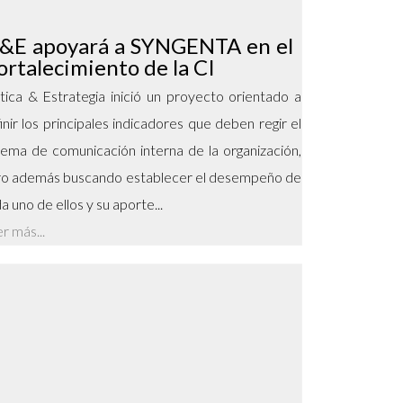
&E apoyará a SYNGENTA en el
ortalecimiento de la CI
tica & Estrategia inició un proyecto orientado a
inir los principales indicadores que deben regir el
tema de comunicación interna de la organización,
o además buscando establecer el desempeño de
a uno de ellos y su aporte...
r más...