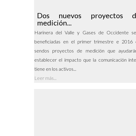
Dos nuevos proyectos d
medición...
Harinera del Valle y Gases de Occidente se
beneficiadas en el primer trimestre e 2016 
sendos proyectos de medición que ayudará
establecer el impacto que la comunicación int
tiene en los activos...
Leer más...