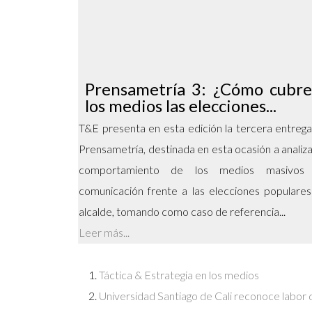
Prensametría 3: ¿Cómo cubr
los medios las elecciones...
T&E presenta en esta edición la tercera entreg
Prensametría, destinada en esta ocasión a analiza
comportamiento de los medios masivos
comunicación frente a las elecciones populare
alcalde, tomando como caso de referencia...
Leer más...
Táctica & Estrategia en los medios
Universidad Santiago de Cali reconoce labor