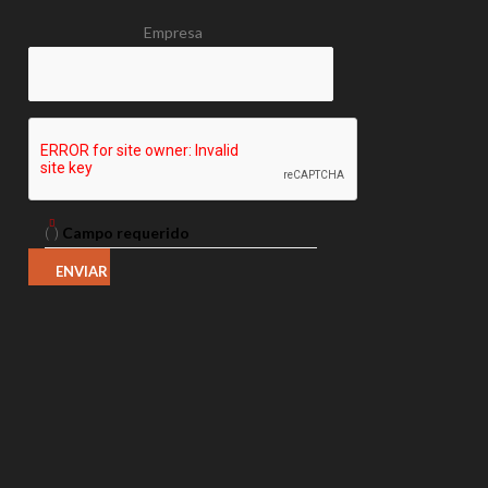
Empresa
(
)
Campo requerido