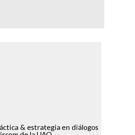
áctica & estrategia en diálogos
ircom de la UAO