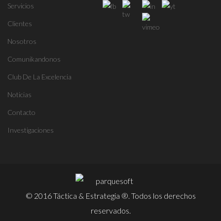
Servicios
Clientes
Nosotros
Comunikandonos
Club De La Excelencia
Noticias
Contacto
Investigaciones
© 2016 Táctica & Estrategia ®. Todos los derechos
reservados.