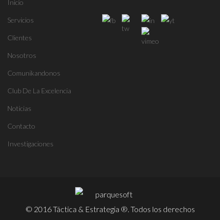
Inicio
Servicios
Clientes
Nosotros
Comunikandonos
Club De La Excelencia
Noticias
Contacto
Investigaciones
© 2016 Táctica & Estrategia ®. Todos los derechos