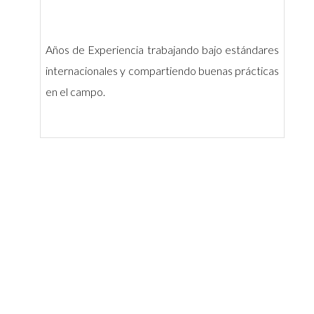
Años de Experiencia trabajando bajo estándares
internacionales y compartiendo buenas prácticas
en el campo.
TRABAJAMOS PARA CONVERTIRNOS EN