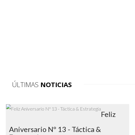
UN ALIADO ESTRATÉGICO DE LOS
LÍDERES INNOVADORES DE LA
COMUNICACIÓN CORPORATIVA.
ÚLTIMAS
NOTICIAS
Feliz
Aniversario Nº 13 - Táctica &