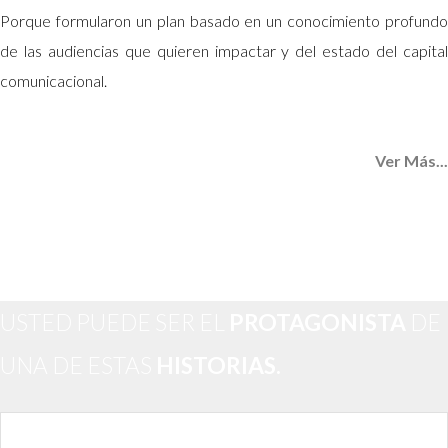
Porque formularon un plan basado en un conocimiento profundo
de las audiencias que quieren impactar y del estado del capital
comunicacional.
Ver Más...
USTED PUEDE SER EL
PROTAGONISTA
DE
UNA DE ESTAS
HISTORIAS.