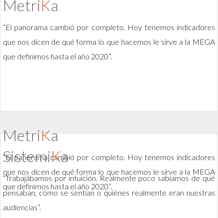
Metri
K
a
“El panorama cambió por completo. Hoy tenemos indicadores
que nos dicen de qué forma lo que hacemos le sirve a la MEGA
que definimos hasta el año 2020”.
Metri
K
a
Sistemi
K
a
“El panorama cambió por completo. Hoy tenemos indicadores
que nos dicen de qué forma lo que hacemos le sirve a la MEGA
“Trabajábamos por intuición. Realmente poco sabíamos de qué
que definimos hasta el año 2020”.
pensaban, cómo se sentían o quiénes realmente eran nuestras
audiencias”.