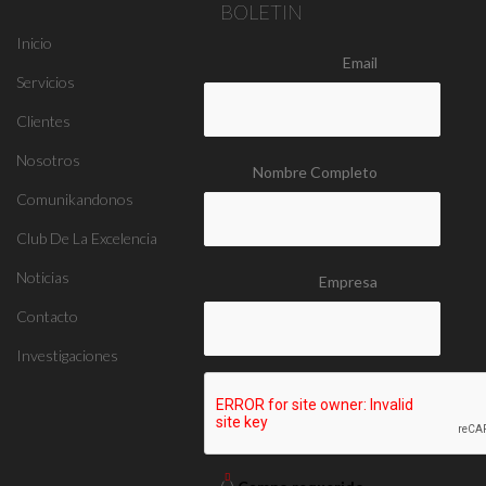
BOLETIN
Inicio
Email
Servicios
Clientes
Nosotros
Nombre Completo
Comunikandonos
Club De La Excelencia
Noticias
Empresa
Contacto
Investigaciones